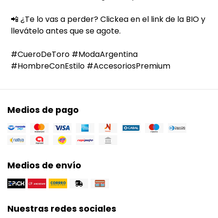
📲 ¿Te lo vas a perder? Clickea en el link de la BIO y
llevátelo antes que se agote.
#CueroDeToro #ModaArgentina
#HombreConEstilo #AccesoriosPremium
Medios de pago
Medios de envío
Nuestras redes sociales